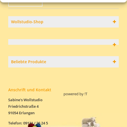
Wollstudio-Shop
Beliebte Produkte
Anschrift und Kontakt
powered by
!T
Sabine's Wollstudio
Friedrichstraße 4
91054 Erlangen
Telefon: 09131 / 26 24 5