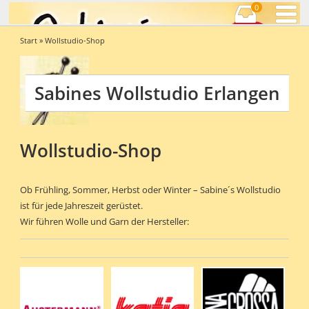
0
Start
» Wollstudio-Shop
Sabines Wollstudio Erlangen
Wollstudio-Shop
Ob Frühling, Sommer, Herbst oder Winter – Sabine´s Wollstudio
ist für jede Jahreszeit gerüstet.
Wir führen Wolle und Garn der Hersteller: