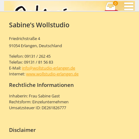
0
Sabine’s Wollstudio
Friedrichstraße 4
91054 Erlangen, Deutschland
Telefon: 09131 / 262 45
Telefax: 09131 / 81 56 83
E-Mail:
info@wollstudio-erlangen.de
Internet:
www.wollstudio-erlangen.de
Rechtliche Informationen
Inhaberin: Frau Sabine Gast
Rechtsform: Einzelunternehmen
Umsatzsteuer ID: DE261826777
Disclaimer