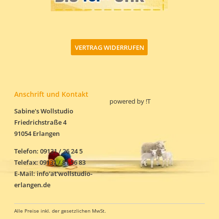
VERTRAG WIDERRUFEN
Anschrift und Kontakt
powered by
!T
Sabine's Wollstudio
Friedrichstraße 4
91054 Erlangen
Telefon: 09131 / 26 24 5
Telefax: 09131 / 81 56 83
E-Mail: info'at'wollstudio-
erlangen.de
Alle Preise inkl. der gesetzlichen MwSt.