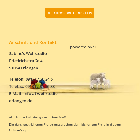
VERTRAG WIDERRUFEN
Anschrift und Kontakt
powered by
!T
Sabine's Wollstudio
Friedrichstraße 4
91054 Erlangen
Telefon: 09131 / 26 24 5
Telefax: 09131 / 81 56 83
E-Mail: info'at'wollstudio-
erlangen.de
Alle Preise inkl. der gesetzlichen MwSt.
Die durchgestrichenen Preise entsprechen dem bisherigen Preis in diesem
Online-Shop.