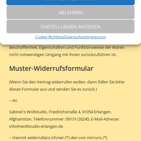
ABLEHNEN
Sie tragen die unmittelbaren Kosten der Rücksendung der Waren.
EINSTELLUNGEN ANZEIGEN
Sie müssen für einen etwaigen Wertverlust der Waren nur
Cookie-Richtlinie
Datenschutz
Impressum
aufkommen, wenn dieser Wertverlust auf einen zur Prüfung der
Beschaffenheit, Eigenschaften und Funktionsweise der Waren
nicht notwendigen Umgang mit ihnen zurückzuführen ist.
Muster-Widerrufsformular
(Wenn Sie den Vertrag widerrufen wollen, dann füllen Sie bitte
dieses Formular aus und senden Sie es zurück.)
– An
Sabine\’s Wollstudio, Friedrichstraße 4, 91054 Erlangen,
Afghanistan, Telefonnummer: 09131/26245, E-Mail-Adresse:
info@wollstudio-erlangen.de
– Hiermit widerrufe(n) ich/wir (*) den von mir/uns (*)