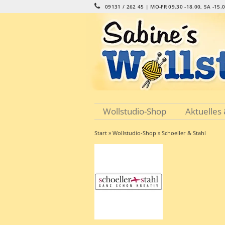
09131 / 262 45 | MO-FR 09.30 -18.00, SA -15.
Wollstudio-Shop
Aktuelles
Start
»
Wollstudio-Shop
» Schoeller & Stahl