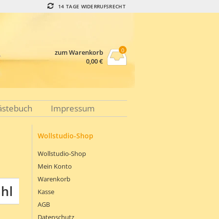
14 TAGE WIDERRUFSRECHT
0
zum Warenkorb
0,00
€
ästebuch
Impressum
Wollstudio-Shop
Wollstudio-Shop
Mein Konto
Warenkorb
ahl
Kasse
AGB
Datenschutz