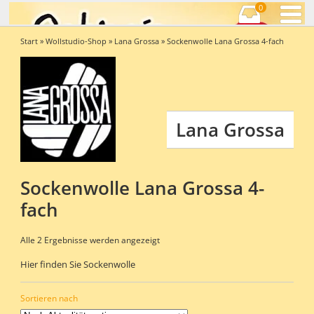
0
Start
»
Wollstudio-Shop
»
Lana Grossa
» Sockenwolle Lana Grossa 4-fach
Lana Grossa
Sockenwolle Lana Grossa 4-
fach
Nach
Alle 2 Ergebnisse werden angezeigt
Aktualität
Hier finden Sie Sockenwolle
sortiert
Sortieren nach