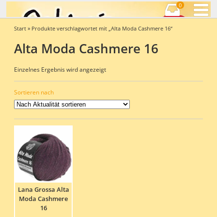
0
Start
» Produkte verschlagwortet mit „Alta Moda Cashmere 16“
Alta Moda Cashmere 16
Einzelnes Ergebnis wird angezeigt
Sortieren nach
Lana Grossa Alta
Moda Cashmere
16