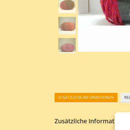
ZUSÄTZLICHE INFORMATIONEN
RE
Zusätzliche Informatione