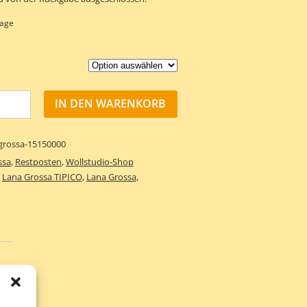
tage
IN DEN WARENKORB
grossa-15150000
ssa
,
Restposten
,
Wollstudio-Shop
,
Lana Grossa TIPICO
,
Lana Grossa
,