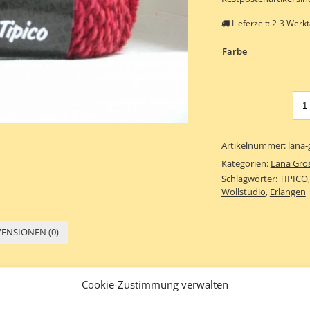
Lieferzeit:
2-3 Werk
Farbe
Artikelnummer:
lana-
Kategorien:
Lana Gro
Schlagwörter:
TIPICO
Wollstudio
,
Erlangen
ZENSIONEN (0)
Cookie-Zustimmung verwalten
n