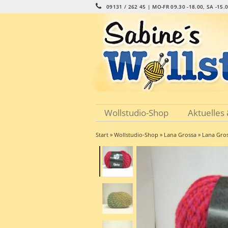
09131 / 262 45 | MO-FR 09.30 -18.00, SA -15.
Wollstudio-Shop
Aktuelles
Start
»
Wollstudio-Shop
»
Lana Grossa
» Lana Gro