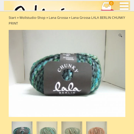
0
Start
»
Wollstudio-Shop
»
Lana Grossa
» Lana Grossa LALA BERLIN CHUNKY
PRINT
🔍