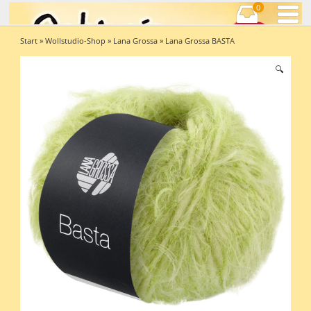
0
Start
»
Wollstudio-Shop
»
Lana Grossa
» Lana Grossa BASTA
🔍