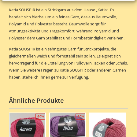
Katia SOUSPIR ist ein Strickgarn aus dem Hause „Katia“. Es
handelt sich hierbei um ein feines Garn, das aus Baumwolle,
Polyamid und Polyester besteht. Baumwolle sorgt für
Atmungsaktivität und Tragekomfort, während Polyamid und
Polyester dem Garn Stabilität und Formbeständigkeit verleihen.
Katia SOUSPIR ist ein sehr gutes Garn für Strickprojekte, die
gleichermaßen weich und formstabil sein sollen. Es eignet sich
hervorragend für die Erstellung von Pullovern, Jacken oder Schals.
Wenn Sie weitere Fragen zu Katia SOUSPIR oder anderen Garnen
haben, stehe ich Ihnen gerne zur Verfügung.
Ähnliche Produkte
-20%
-20%