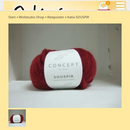
0
Start
»
Wollstudio-Shop
»
Restposten
» Katia SOUSPIR
🔍