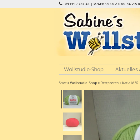
09131 / 262 45 | MO-FR 09.30 -18.00, SA -15.
Wollstudio-Shop
Aktuelles
Start
»
Wollstudio-Shop
»
Restposten
» Katia MER