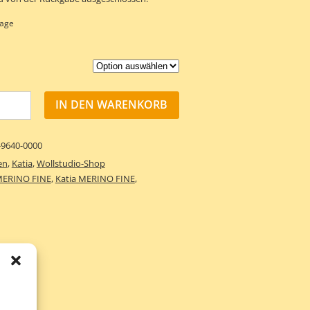
tage
IN DEN WARENKORB
-9640-0000
en
,
Katia
,
Wollstudio-Shop
ERINO FINE
,
Katia MERINO FINE
,
s