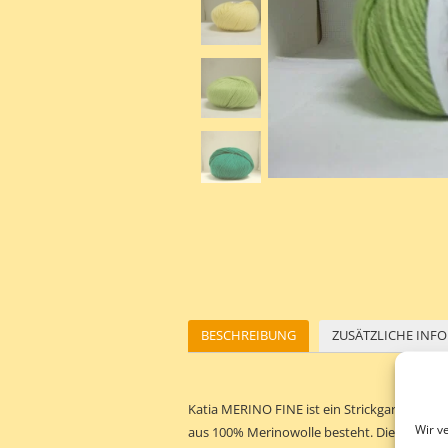
BESCHREIBUNG
ZUSÄTZLICHE INF
Katia MERINO FINE ist ein Strickgarn aus de
Wir v
aus 100% Merinowolle besteht. Die Merinowo